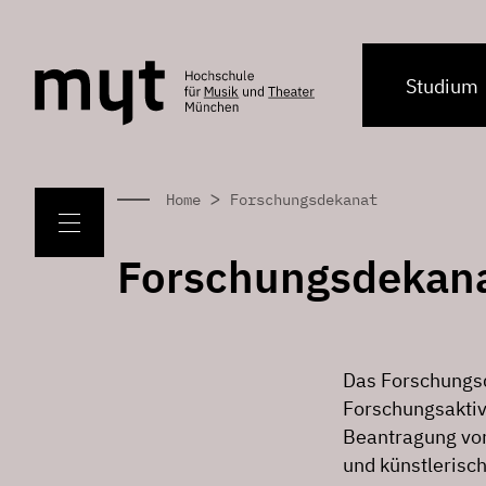
Studium
>
Home
Forschungsdekanat
Forschungsdekan
Das Forschungsd
Forschungsaktiv
Beantragung von 
und künstlerisch