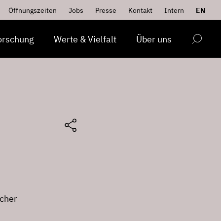
Öffnungszeiten
Jobs
Presse
Kontakt
Intern
EN
orschung
Werte & Vielfalt
Über uns
icher