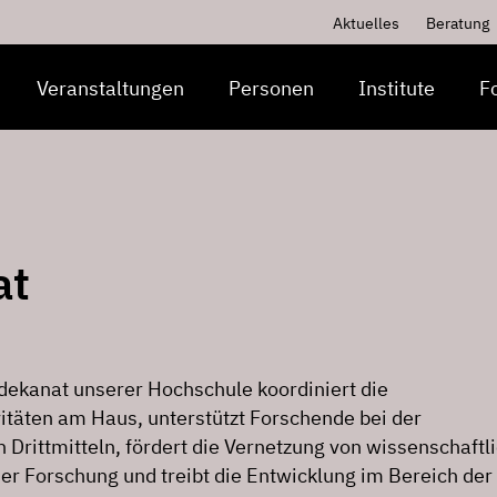
Aktuelles
Beratung
Veranstaltungen
Personen
Institute
F
at
ekanat unserer Hochschule koordiniert die
itäten am Haus, unterstützt Forschende bei der
Drittmitteln, fördert die Vernetzung von wissenschaftl
er Forschung und treibt die Entwicklung im Bereich der