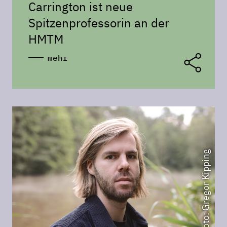
Carrington ist neue
Spitzenprofessorin an der
HMTM
mehr
Foto: Gregor Kipping