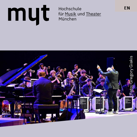
EN
Foto: Gregory Giakis