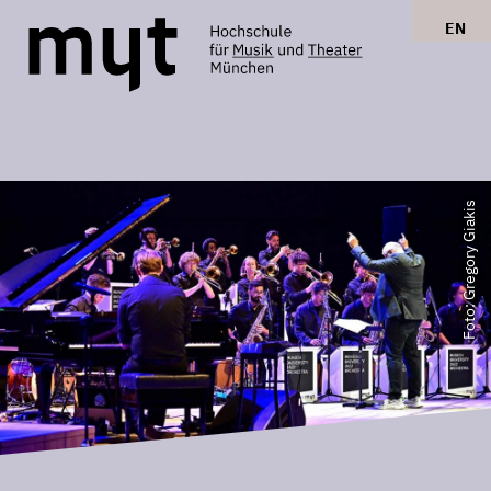
EN
Foto: Gregory Giakis