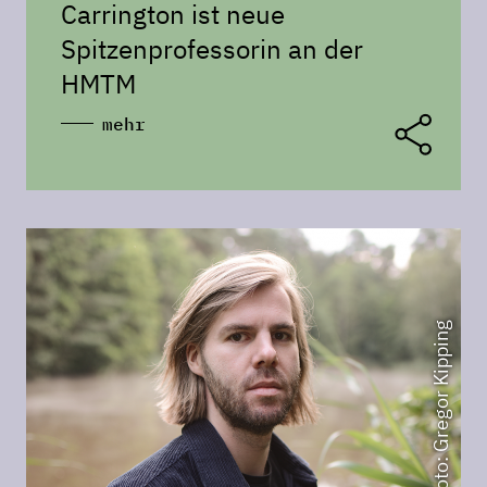
Carrington ist neue
Spitzenprofessorin an der
HMTM
mehr
Foto: Gregor Kipping