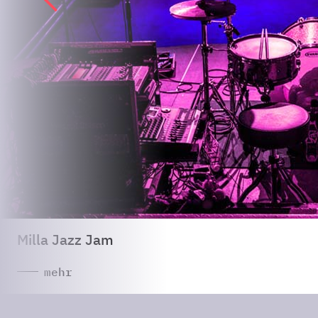
Milla Jazz Jam
mehr