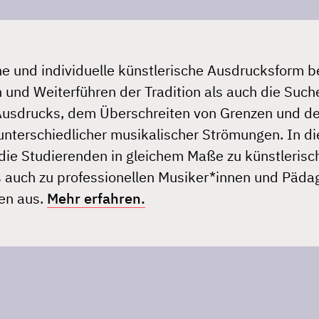
he und individuelle künstlerische Ausdrucksform b
 und Weiterführen der Tradition als auch die Suc
Ausdrucks, dem Überschreiten von Grenzen und de
terschiedlicher musikalischer Strömungen. In di
die Studierenden in gleichem Maße zu künstlerisc
s auch zu professionellen Musiker*innen und Päda
en aus.
Mehr erfahren.