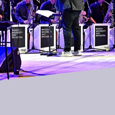
Foto: Gregory Giakis