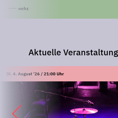
mehr
Aktuelle Veranstaltun
Di. 4. August ’26 / 21:00 Uhr