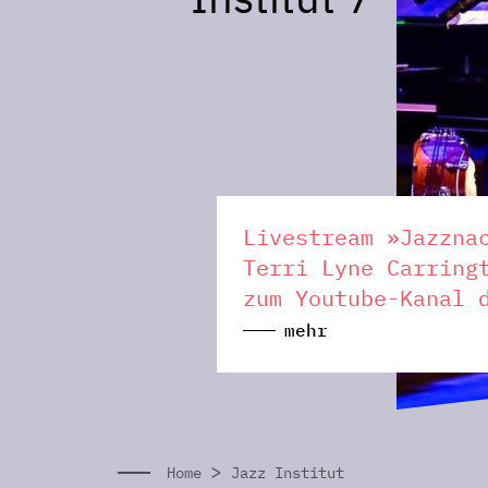
Livestream »Jazzna
Terri Lyne Carring
zum Youtube-Kanal 
mehr
>
Home
Jazz Institut