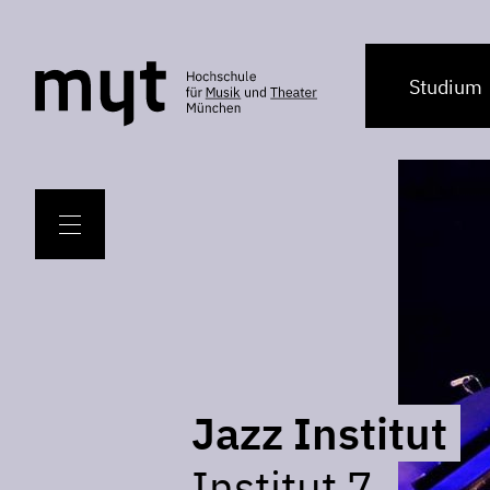
Studium
Jazz Institut
Institut 7