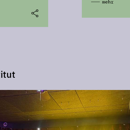
mehr
itut