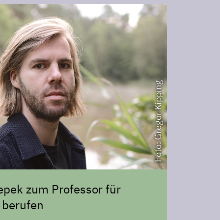
Foto: Gregor Kipping
iepek zum Professor für
 berufen