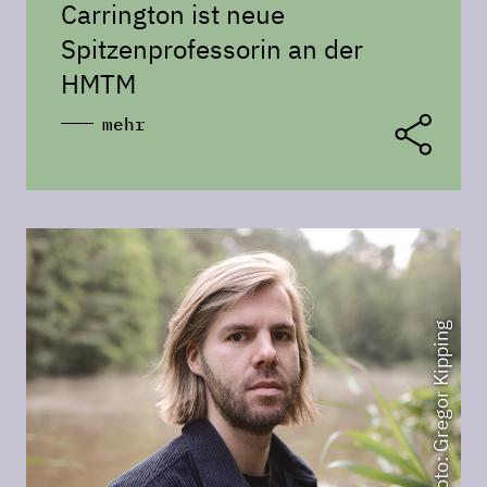
Carrington ist neue
Spitzenprofessorin an der
HMTM
mehr
Foto: Gregor Kipping