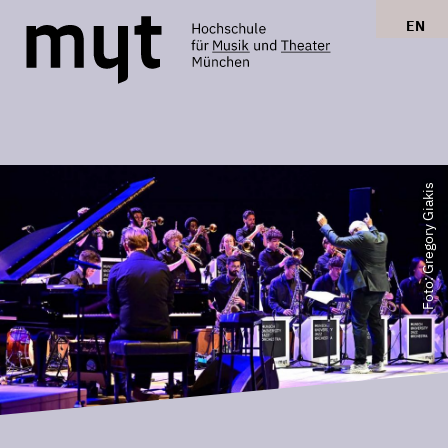
EN
Foto: Gregory Giakis