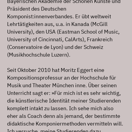
Bayerischen Akademie der Schönen Künste und
Präsident des Deutschen
Komponist:innenverbandes. Er übt weltweit
Lehrtätigkeiten aus, u.a. in Kanada (McGill
University), den USA (Eastman School of Music,
University of Cincinnati, CalArts), Frankreich
(Conservatoire de Lyon) und der Schweiz
(Musikhochschule Luzern).
Seit Oktober 2010 hat Moritz Eggert eine
Kompositionsprofessur an der Hochschule für
Musik und Theater München inne. Über seinen
Unterricht sagt er: »Für mich ist es sehr wichtig,
die künstlerische Identität meiner Studierenden
komplett intakt zu lassen. Ich sehe mich also
eher als Coach denn als jemand, der bestimmte
didaktische Komponiermethoden vermitteln will.
Ich versuche, meine Studierenden dazu