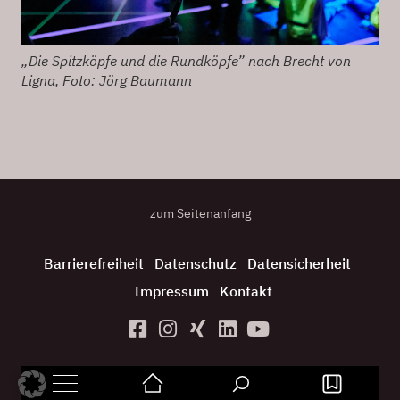
„Die Spitzköpfe und die Rundköpfe” nach Brecht von
Ligna, Foto: Jörg Baumann
zum Seitenanfang
Barrierefreiheit
Datenschutz
Datensicherheit
Impressum
Kontakt