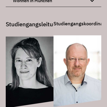
Wohnen in München
Studiengangsleitung
Studiengangskoordinato