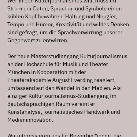
Wer in den Kulturjournalismus will, muss im
Strom der Daten, Sprachen und Symbole einen
kühlen Kopf bewahren. Haltung und Neugier,
Tempo und Humor, Kreativität und wildes Denken
sind gefragt, um die Sprachverwirrung unserer
Gegenwart zu entwirren.
Der neue Masterstudiengang Kulturjournalismus
an der Hochschule für Musik und Theater
München in Kooperation mit der
Theaterakademie August Everding reagiert
umfassend auf den Wandel in den Medien. Als
einziger Kulturjournalismus-Studiengang im
deutschsprachigen Raum vereint er
Kunstanalyse, journalistisches Handwerk und
Medieninnovation.
Wir interessieren uns für Bewerber*innen, die