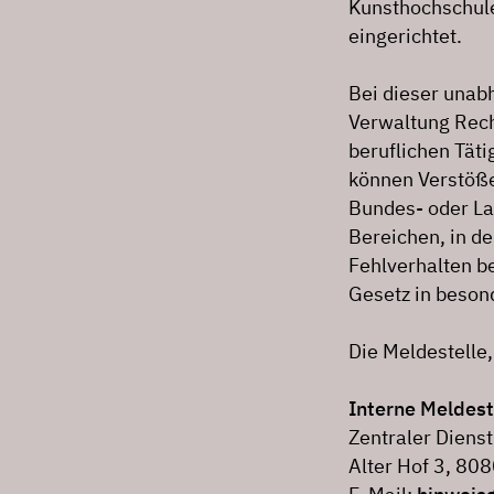
Kunsthochschule
eingerichtet.
Bei dieser unab
Verwaltung Rech
beruflichen Tät
können Verstöß
Bundes- oder La
Bereichen, in de
Fehlverhalten b
Gesetz in beson
Die Meldestelle, 
Interne Meldest
Zentraler Dienst
Alter Hof 3, 8