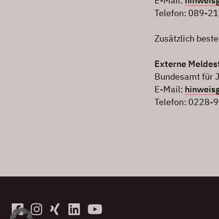
E-Mail:
hinweis
Telefon: 089-2
Zusätzlich best
Externe Meldest
Bundesamt für J
E-Mail:
hinweis
Telefon: 0228-