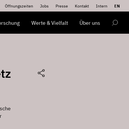
Öffnungszeiten
Jobs
Presse
Kontakt
Intern
EN
orschung
Werte & Vielfalt
Über uns
tz
ische
r