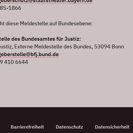
geberschutz@staatstheater.bayern.de
185-1866
eht diese Meldestelle auf Bundesebene:
elle des Bundesamtes für Justiz:
ustiz, Externe Meldestelle des Bundes, 53094 Bonn
geberstelle@bfj.bund.de
99 410 6644
Barrierefreiheit
Datenschutz
Datensicherheit