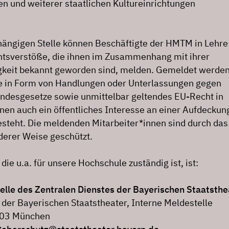
n und weiterer staatlichen Kultureinrichtungen
hängigen Stelle können Beschäftigte der HMTM in Lehre
tsverstöße, die ihnen im Zusammenhang mit ihrer
igkeit bekannt geworden sind, melden. Gemeldet werde
e in Form von Handlungen oder Unterlassungen gegen
ndesgesetze sowie unmittelbar geltendes EU-Recht in
nen auch ein öffentliches Interesse an einer Aufdeckun
esteht. Die meldenden Mitarbeiter*innen sind durch das
derer Weise geschützt.
die u.a. für unsere Hochschule zuständig ist, ist:
elle des Zentralen Dienstes der Bayerischen Staatsthe
 der Bayerischen Staatstheater, Interne Meldestelle
0803 München