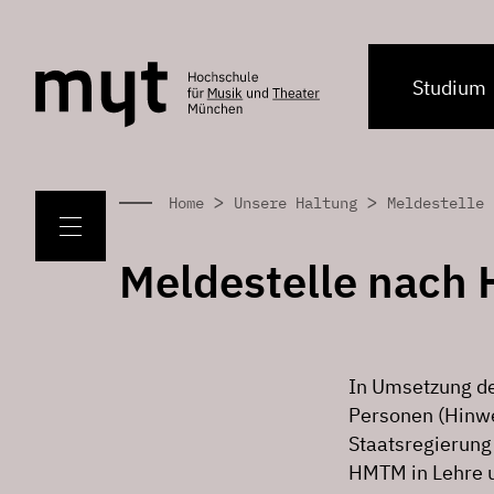
Studium
>
>
Home
Unsere Haltung
Meldestelle 
Meldestelle nach
In Umsetzung de
Personen (Hinwe
Staatsregierung
HMTM in Lehre u