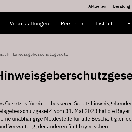
Aktuelles
Beratung
Veranstaltungen
Personen
Institute
F
nach Hinweisgeberschutzgesetz
 Hinweisgeberschutzgese
s Gesetzes für einen besseren Schutz hinweisgebender
isgeberschutzgesetz) vom 31. Mai 2023 hat die Bayer
 eine unabhängige Meldestelle für alle Beschäftigten de
nd Verwaltung, der anderen fünf bayerischen