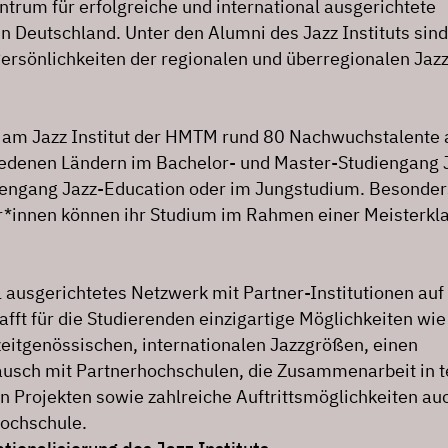
ntrum für erfolgreiche und international ausgerichtete
n Deutschland. Unter den Alumni des Jazz Instituts sind
Persönlichkeiten der regionalen und überregionalen Jazz
 am Jazz Institut der HMTM rund 80 Nachwuchstalente 
edenen Ländern im Bachelor- und Master-Studiengang 
engang Jazz-Education oder im Jungstudium. Besonder
*innen können ihr Studium im Rahmen einer Meisterkl
l ausgerichtetes Netzwerk mit Partner-Institutionen auf
fft für die Studierenden einzigartige Möglichkeiten wie
eitgenössischen, internationalen Jazzgrößen, einen
ausch mit Partnerhochschulen, die Zusammenarbeit in t
en Projekten sowie zahlreiche Auftrittsmöglichkeiten au
ochschule.