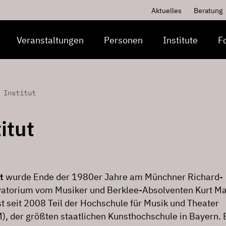
Aktuelles
Beratung
Veranstaltungen
Personen
Institute
F
 Institut
itut
t
wurde Ende der 1980er Jahre am Münchner Richard-
vatorium vom Musiker und Berklee-Absolventen Kurt M
t seit 2008 Teil der Hochschule für Musik und Theater
 der größten staatlichen Kunsthochschule in Bayern. E