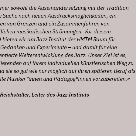
mmer sowohl die Auseinandersetzung mit der Tradition
e Suche nach neuen Ausdrucksmöglichkeiten, ein
ten von Grenzen und ein Zusammenführen von
dlichen musikalischen Strömungen. Vor diesem
 bieten wir am Jazz Institut der HMTM Raum für
 Gedanken und Experimente – und damit für eine
entierte Weiterentwicklung des Jazz. Unser Ziel ist es,
ierenden auf ihrem individuellen künstlerischen Weg zu
nd sie so gut wie nur möglich auf ihren späteren Beruf als
elle Musiker*innen und Pädagog*innen vorzubereiten.«
Reichstaller, Leiter des Jazz Instituts