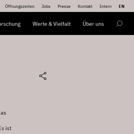
Öffnungszeiten
Jobs
Presse
Kontakt
Intern
EN
orschung
Werte & Vielfalt
Über uns
aas
s ist