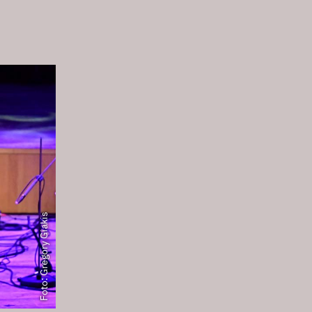
Foto: Gregory Giakis