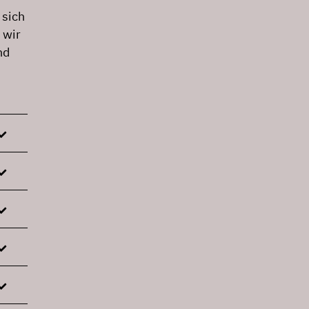
 sich
 wir
nd