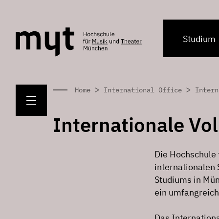
Studium
>
>
Home
International Office
Intern
Internationale Vo
Die Hochschule 
internationalen
Studiums in Mü
ein umfangreic
Das Internationa