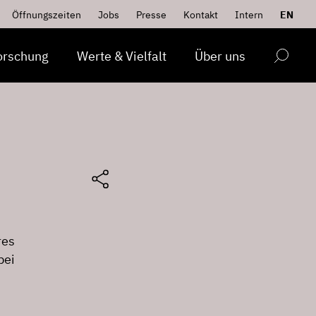
Öffnungszeiten
Jobs
Presse
Kontakt
Intern
EN
orschung
Werte & Vielfalt
Über uns
res
bei