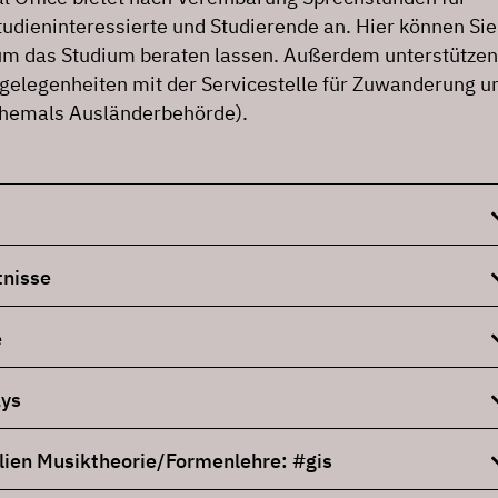
tudieninteressierte und Studierende an. Hier können Sie
um das Studium beraten lassen. Außerdem unterstützen
ngelegenheiten mit der Servicestelle für Zuwanderung u
ehemals Ausländerbehörde).
nisse
e
ys
lien Musiktheorie/Formenlehre: #gis