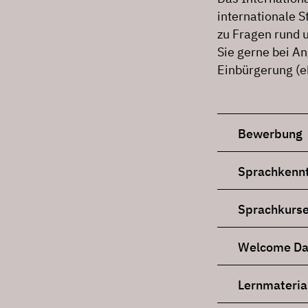
internationale S
zu Fragen rund 
Sie gerne bei A
Einbürgerung (
Bewerbung
Sprachkennt
Sprachkurs
Welcome Da
Lernmateria