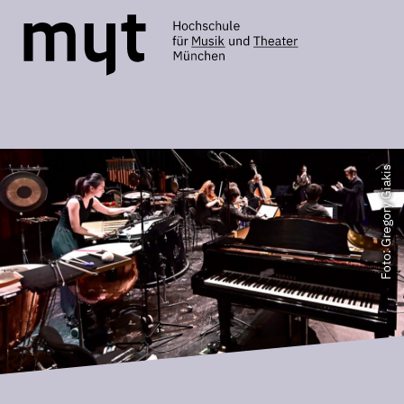
Foto: Gregory Giakis