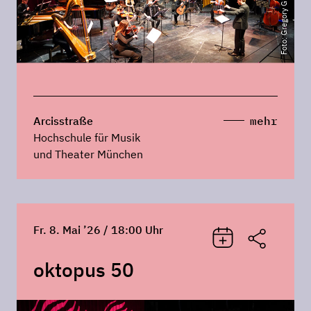
Foto: Gregory Giakis
Arcisstraße
mehr
Hochschule für Musik
und Theater München
Fr. 8. Mai ’26 / 18:00 Uhr
oktopus 50