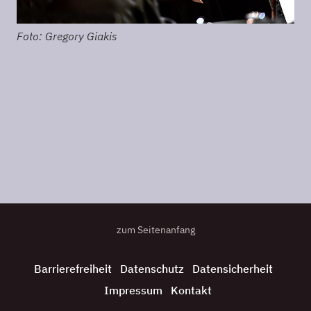
Foto: Gregory Giakis
Fot
zum Seitenanfang
Barrierefreiheit
Datenschutz
Datensicherheit
Impressum
Kontakt