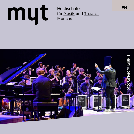
EN
Foto: Gregory Giakis