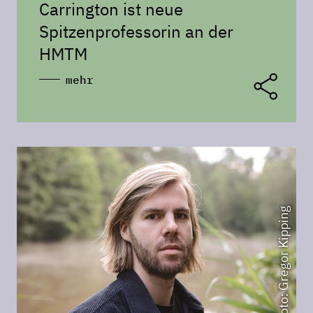
Carrington ist neue
Spitzenprofessorin an der
HMTM
mehr
Foto: Gregor Kipping