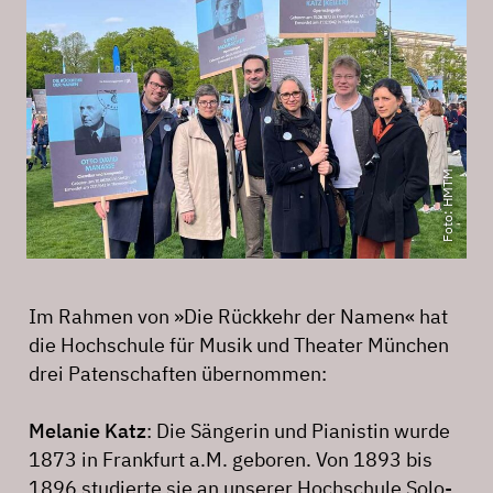
Foto: HMTM
Im Rahmen von »Die Rückkehr der Namen« hat
die Hochschule für Musik und Theater München
drei Patenschaften übernommen:
Melanie Katz
: Die Sängerin und Pianistin wurde
1873 in Frankfurt a.M. geboren. Von 1893 bis
1896 studierte sie an unserer Hochschule Solo-