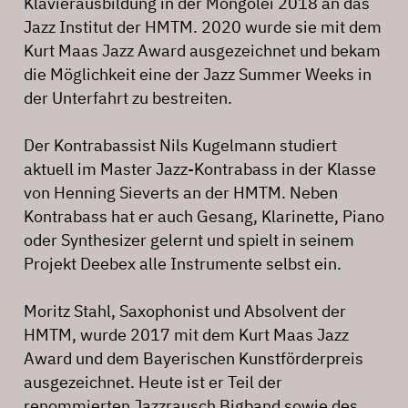
Klavierausbildung in der Mongolei 2018 an das
Jazz Institut der HMTM. 2020 wurde sie mit dem
Kurt Maas Jazz Award ausgezeichnet und bekam
die Möglichkeit eine der Jazz Summer Weeks in
der Unterfahrt zu bestreiten.
Der Kontrabassist Nils Kugelmann studiert
aktuell im Master Jazz-Kontrabass in der Klasse
von Henning Sieverts an der HMTM. Neben
Kontrabass hat er auch Gesang, Klarinette, Piano
oder Synthesizer gelernt und spielt in seinem
Projekt Deebex alle Instrumente selbst ein.
Moritz Stahl, Saxophonist und Absolvent der
HMTM, wurde 2017 mit dem Kurt Maas Jazz
Award und dem Bayerischen Kunstförderpreis
ausgezeichnet. Heute ist er Teil der
renommierten Jazzrausch Bigband sowie des