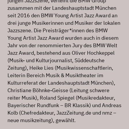
jungen Jazzszene, verleiht die BMW Group
zusammen mit der Landeshauptstadt München
seit 2016 den BMW Young Artist Jazz Award an
drei junge Musikerinnen und Musiker der lokalen
Jazzszene. Die Preisträger*innen des BMW
Young Artist Jazz Award wurden auch in diesem
Jahr von der renommierten Jury des BMW Welt
Jazz Award, bestehend aus Oliver Hochkeppel
(Musik- und Kulturjournalist, Süddeutsche
Zeitung), Heike Lies (Musikwissenschaftlerin,
Leiterin Bereich Musik & Musiktheater im
Kulturreferat der Landeshauptstadt München),
Christiane Böhnke-Geisse (Leitung schwere
reiter Musik), Roland Spiegel (Musikredakteur,
Bayerischer Rundfunk – BR Klassik) und Andreas
Kolb (Chefredakteur, JazzZeitung.de und nmz –
neue musikzeitung), gewählt.