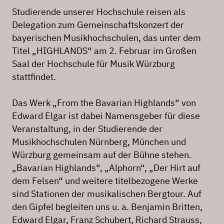
Studierende unserer Hochschule reisen als
Delegation zum Gemeinschaftskonzert der
bayerischen Musikhochschulen, das unter dem
Titel „HIGHLANDS“ am 2. Februar im Großen
Saal der Hochschule für Musik Würzburg
stattfindet.
Das Werk „From the Bavarian Highlands“ von
Edward Elgar ist dabei Namensgeber für diese
Veranstaltung, in der Studierende der
Musikhochschulen Nürnberg, München und
Würzburg gemeinsam auf der Bühne stehen.
„Bavarian Highlands“, „Alphorn“, „Der Hirt auf
dem Felsen“ und weitere titelbezogene Werke
sind Stationen der musikalischen Bergtour. Auf
den Gipfel begleiten uns u. a. Benjamin Britten,
Edward Elgar, Franz Schubert, Richard Strauss,