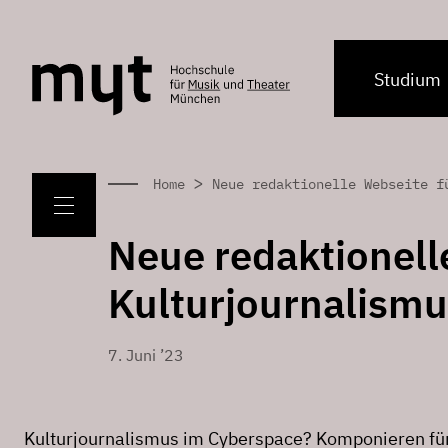
Studium
>
Home
Neue redaktionelle Webseite f
Neue redaktionell
Kulturjournalismu
7. Juni ’23
Kulturjournalismus im Cyberspace? Komponieren f