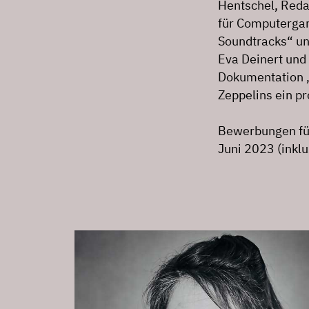
Hentschel, Reda
für Computerga
Soundtracks“ unt
Eva Deinert und 
Dokumentation 
Zeppelins ein pr
Bewerbungen für
Juni 2023 (inklu