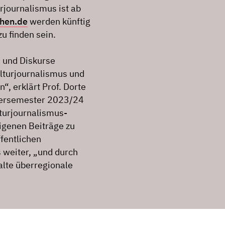
rjournalismus ist ab
hen.de
werden künftig
u finden sein.
 und Diskurse
lturjournalismus und
“, erklärt Prof. Dorte
ntersemester 2023/24
lturjournalismus-
eigenen Beiträge zu
ffentlichen
s weiter, „und durch
lte überregionale