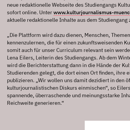
neue redaktionelle Webseite des Studiengangs Kultu
sofort online. Unter
www.kulturjournalismus-muenc
aktuelle redaktionelle Inhalte aus dem Studiengang z
„Die Plattform wird dazu dienen, Menschen, Themen
kennenzulernen, die für einen zukunftsweisenden Ku
somit auch für unser Curriculum relevant sein werden
Lena Eilers, Leiterin des Studiengangs. Ab dem Wi
wird die Berichterstattung dann in die Hände der Ku
Studierenden gelegt, die dort einen Ort finden, ihre 
publizieren. „Wir wollen uns damit dezidiert in den ö
kulturjournalistischen Diskurs einmischen“, so Eiler
spannende, überraschende und meinungsstarke Inha
Reichweite generieren.“