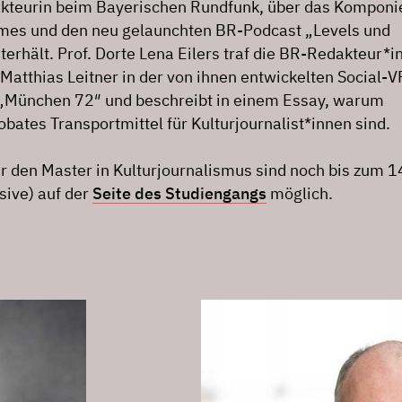
kteurin beim Bayerischen Rundfunk, über das Komponi
mes und den neu gelaunchten BR-Podcast „Levels und
erhält. Prof. Dorte Lena Eilers traf die BR-Redakteur*i
Matthias Leitner in der von ihnen entwickelten Social-V
„München 72″ und beschreibt in einem Essay, warum
obates Transportmittel für Kulturjournalist*innen sind.
 den Master in Kulturjournalismus sind noch bis zum 1
sive) auf der
Seite des Studiengangs
möglich.