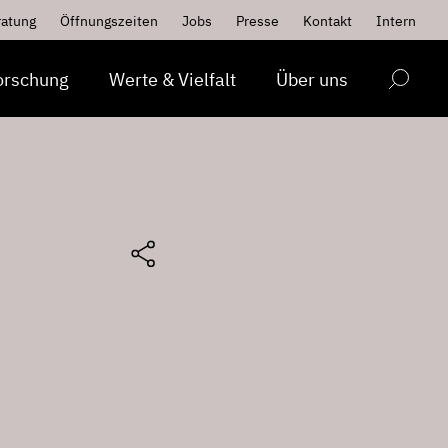
ratung
Öffnungszeiten
Jobs
Presse
Kontakt
Intern
orschung
Werte & Vielfalt
Über uns