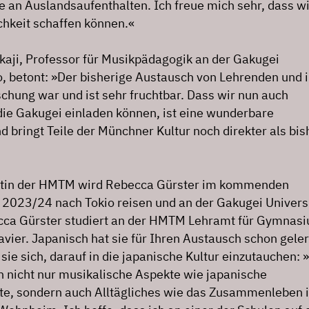
e an Auslandsaufenthalten. Ich freue mich sehr, dass wi
chkeit schaffen können.«
kaji, Professor für Musikpädagogik an der Gakugei
io, betont: »Der bisherige Austausch von Lehrenden und 
chung war und ist sehr fruchtbar. Dass wir nun auch
die Gakugei einladen können, ist eine wunderbare
 bringt Teile der Münchner Kultur noch direkter als bis
entin der HMTM wird Rebecca Gürster im kommenden
2023/24 nach Tokio reisen und an der Gakugei Univers
cca Gürster studiert an der HMTM Lehramt für Gymnas
vier. Japanisch hat sie für Ihren Austausch schon geler
sie sich, darauf in die japanische Kultur einzutauchen: 
h nicht nur musikalische Aspekte wie japanische
e, sondern auch Alltägliches wie das Zusammenleben 