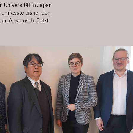
n Universität in Japan
t umfasste bisher den
hen Austausch. Jetzt