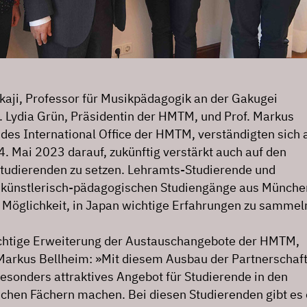
kaji, Professor für Musikpädagogik an der Gakugei
f. Lydia Grün, Präsidentin der HMTM, und Prof. Markus
 des International Office der HMTM, verständigten sich
. Mai 2023 darauf, zukünftig verstärkt auch auf den
tudierenden zu setzen. Lehramts-Studierende und
 künstlerisch-pädagogischen Studiengänge aus Münche
e Möglichkeit, in Japan wichtige Erfahrungen zu sammel
ichtige Erweiterung der Austauschangebote der HMTM,
. Markus Bellheim: »Mit diesem Ausbau der Partnerschaf
esonders attraktives Angebot für Studierende in den
hen Fächern machen. Bei diesen Studierenden gibt es 