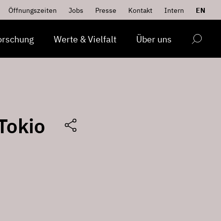
Öffnungszeiten
Jobs
Presse
Kontakt
Intern
EN
orschung
Werte & Vielfalt
Über uns
Tokio