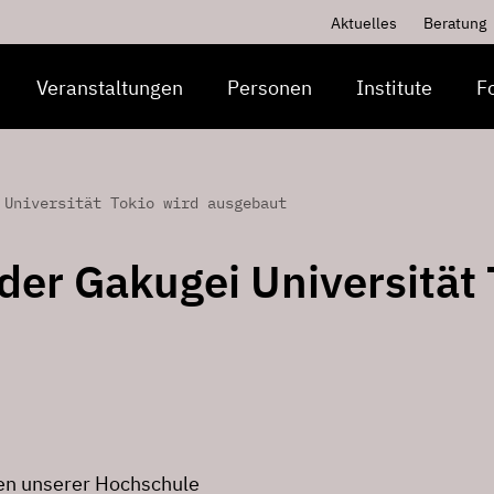
Aktuelles
Beratung
Veranstaltungen
Personen
Institute
F
 Universität Tokio wird ausgebaut
der Gakugei Universität 
hen unserer Hochschule