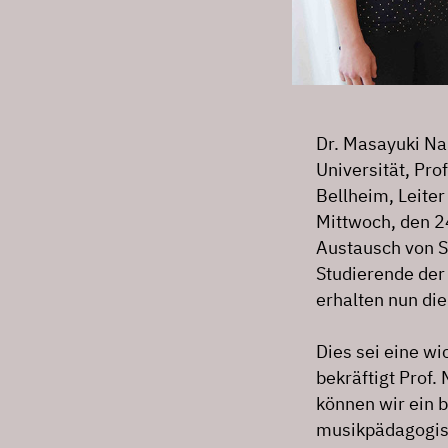
Dr. Masayuki Na
Universität, Pro
Bellheim, Leiter
Mittwoch, den 24
Austausch von S
Studierende der
erhalten nun di
Dies sei eine w
bekräftigt Prof
können wir ein b
musikpädagogisc