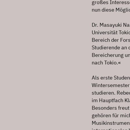
großes Interess
nun diese Mögli
Dr. Masayuki Na
Universität Tok
Bereich der Fors
Studierende an 
Bereicherung und
nach Tokio.«
Als erste Stud
Wintersemester 
studieren. Rebe
im Hauptfach Kla
Besonders freut 
gehören für mic
Musikinstrument