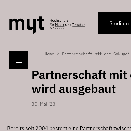
Studium
>
Home
Partnerschaft mit der Gakugei
Partnerschaft mit 
wird ausgebaut
30. Mai ’23
Bereits seit 2004 besteht eine Partnerschaft zwisc