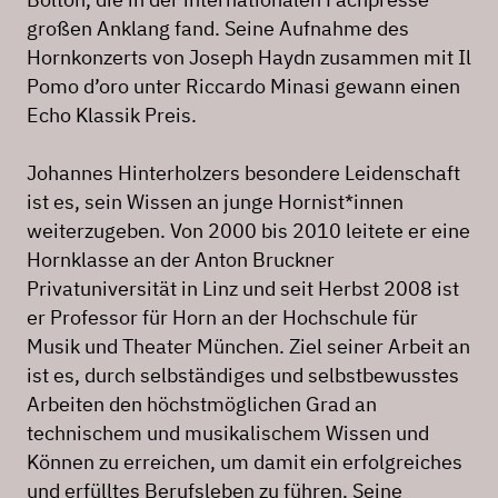
großen Anklang fand. Seine Aufnahme des
Hornkonzerts von Joseph Haydn zusammen mit Il
Pomo d’oro unter Riccardo Minasi gewann einen
Echo Klassik Preis.
Johannes Hinterholzers besondere Leidenschaft
ist es, sein Wissen an junge Hornist*innen
weiterzugeben. Von 2000 bis 2010 leitete er eine
Hornklasse an der Anton Bruckner
Privatuniversität in Linz und seit Herbst 2008 ist
er Professor für Horn an der Hochschule für
Musik und Theater München. Ziel seiner Arbeit an
ist es, durch selbständiges und selbstbewusstes
Arbeiten den höchstmöglichen Grad an
technischem und musikalischem Wissen und
Können zu erreichen, um damit ein erfolgreiches
und erfülltes Berufsleben zu führen. Seine