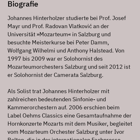
Biografie
Johannes Hinterholzer studierte bei Prof. Josef
Mayr und Prof. Radovan Vlatković an der
Universität »Mozarteum« in Salzburg und
besuchte Meisterkurse bei Peter Damm,
Wolfgang Wilhelmi und Anthony Halstead. Von
1997 bis 2009 war er Solohornist des
Mozarteumorchesters Salzburg und seit 2012 ist
er Solohornist der Camerata Salzburg.
Als Solist trat Johannes Hinterholzer mit
zahlreichen bedeutenden Sinfonie- und
Kammerorchestern auf. 2006 erschien beim
Label Oehms Classics eine Gesamtaufnahme der
Hornkonzerte Mozarts mit dem Musiker, begleitet
vom Mozarteum Orchester Salzburg unter Ivor
Bolton, die in der internationalen Fachpresse