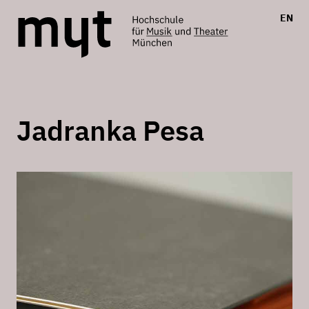
EN
Jadranka Pesa