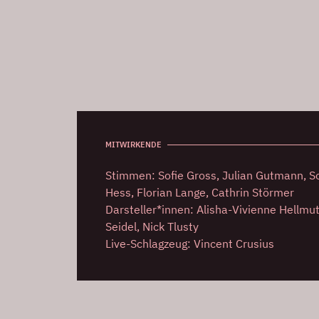
MITWIRKENDE
Stimmen: Sofie Gross, Julian Gutmann, So
Hess, Florian Lange, Cathrin Störmer
Darsteller*innen: Alisha-Vivienne Hellmu
Seidel, Nick Tlusty
Live-Schlagzeug: Vincent Crusius