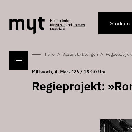
Studium
>
>
Home
Veranstaltungen
Regieprojek
Mittwoch, 4. März ’26 / 19:30 Uhr
Regieprojekt: »R