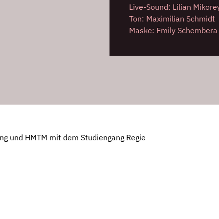
Live-Sound: Lilian Mikore
Ton: Maximilian Schmidt
Maske: Emily Schembera
ing und HMTM mit dem Studiengang Regie