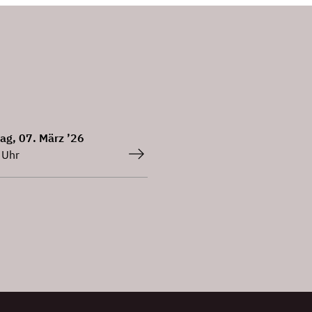
ag, 07. März ’26
 Uhr