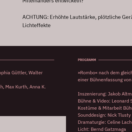
Miteinanders entwickeln?
ACHTUNG: Erhöhte Lautstärke, plötzliche Ger
Lichteffekte
PROGRAMM
phia Güttler, Walter
»Rombo« nach dem gleich
einer Bühnenfassung von
th, Max Kurth, Anna K.
Inszenierung: Jakob Alt
Bühne & Video: Leonard 
Kostüme & Mitarbeit Büh
Sounddesign: Nick Tlusty
Dramaturgie: Celine Lach
Licht: Bernd Gatzmaga