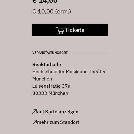
€ 14,00
€ 10,00 (erm.)
Tickets
VERANSTALTUNGSORT
Reaktorhalle
Hochschule für Musik und Theater
München
Luisenstraße 37a
80333 München
auf Karte anzeigen
mehr zum Standort