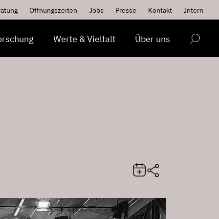
ratung
Öffnungszeiten
Jobs
Presse
Kontakt
Intern
orschung
Werte & Vielfalt
Über uns