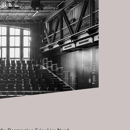
Foto: Felix Löchner