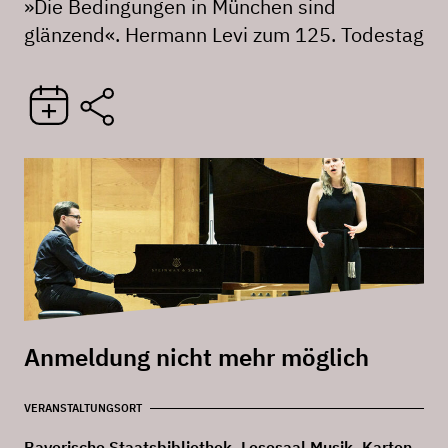
»Die Bedingungen in München sind
glänzend«. Hermann Levi zum 125. Todestag
Anmeldung nicht mehr möglich
VERANSTALTUNGSORT
Bayerische Staatsbibliothek, Lesesaal Musik, Karten