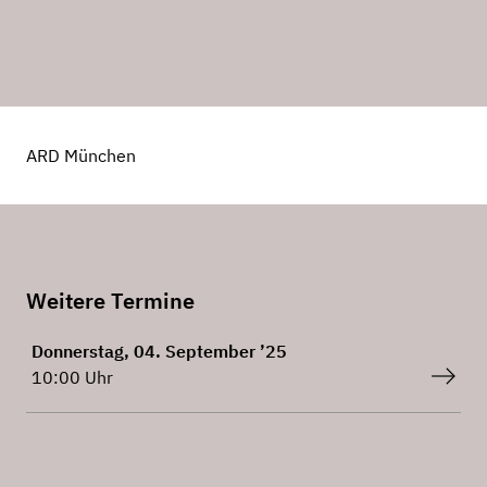
ARD München
Weitere Termine
Donnerstag, 04. September ’25
10:00 Uhr