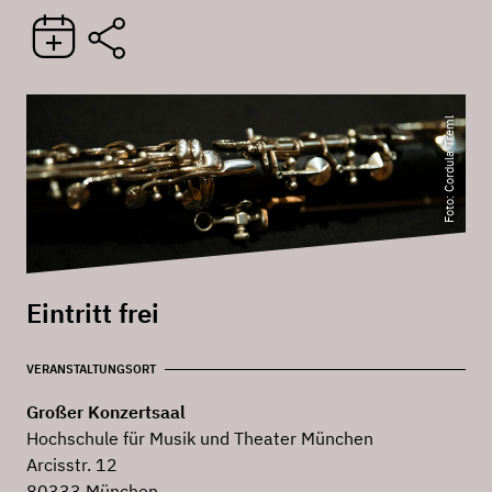
Foto: Cordula Treml
Eintritt frei
VERANSTALTUNGSORT
Großer Konzertsaal
Hochschule für Musik und Theater München
Arcisstr. 12
80333 München