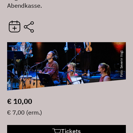
Abendkasse.
Foto: Severin Vogl
€ 10,00
€ 7,00 (erm.)
Tickets