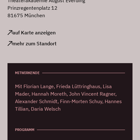
Theaterakademie August Everding
Prinzregentenplatz 12
81675 München
auf Karte anzeigen
mehr zum Standort
MITWIRKENDE
Mit Florian Lange, Frieda Lüttringhaus, Lisa
Mader, Hannah Moreth, John Vincent Ragner,
Alexander Schmidt, Finn-Morten Schuy, Hannes
Tillian, Daria Welsch
PROGRAMM