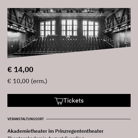
Foto: Felix Löchner
€ 14,00
€ 10,00 (erm.)
Tickets
VERANSTALTUNGSORT
Akademietheater im Prinzregententheater