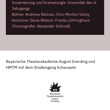
Inszenierung und Dramaturgie: Ensemble des 4.
Jahrgangs
Bühne: Andreas Reisner, Finn-Morten Schuy
Kostüme: Daria Welsch, Frieda Lüttringhaus
Choreografie: Alexander Schmidt
Bayerische Theaterakademie August Everding und
HMTM mit dem Studiengang Schauspiel