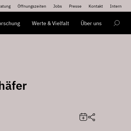
ratung
Öffnungszeiten
Jobs
Presse
Kontakt
Intern
orschung
Werte & Vielfalt
Über uns
häfer