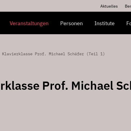
Aktuelles
Be
Veranstaltungen
Personen
Institute
F
 Klavierklasse Prof. Michael Schäfer (Teil 1)
rklasse Prof. Michael Sc