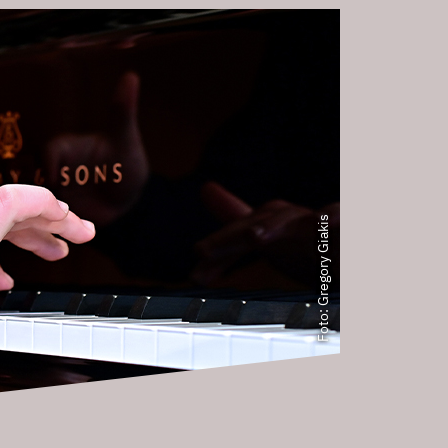
Foto: Gregory Giakis