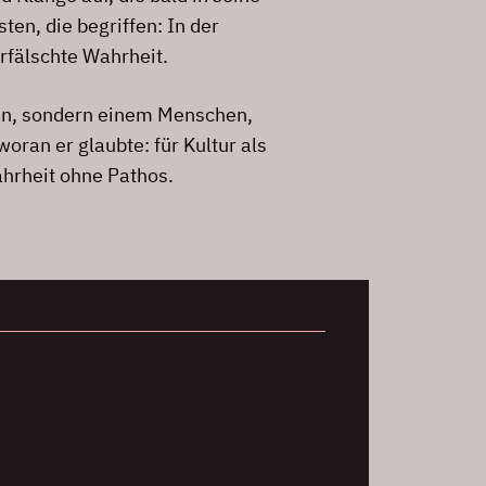
ten, die begriffen: In der
rfälschte Wahrheit.
nen, sondern einem Menschen,
oran er glaubte: für Kultur als
ahrheit ohne Pathos.