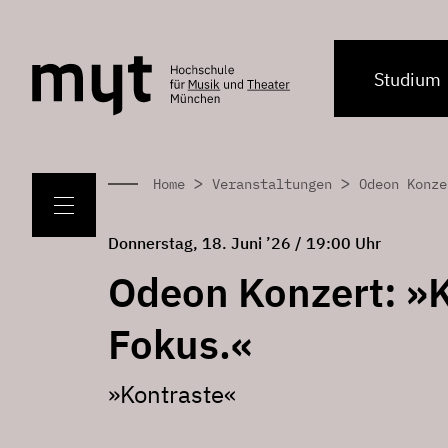
Studium
>
>
Home
Veranstaltungen
Odeon Konze
Donnerstag, 18. Juni ’26 / 19:00 Uhr
Odeon Konzert: »K
Fokus.«
»Kontraste«