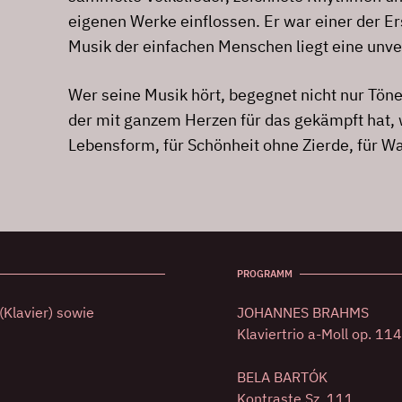
eigenen Werke einflossen. Er war einer der Ers
Musik der einfachen Menschen liegt eine unve
Wer seine Musik hört, begegnet nicht nur Tö
der mit ganzem Herzen für das gekämpft hat, w
Lebensform, für Schönheit ohne Zierde, für W
PROGRAMM
(Klavier) sowie
JOHANNES BRAHMS
Klaviertrio a-Moll op. 114
BELA BARTÓK
Kontraste Sz. 111