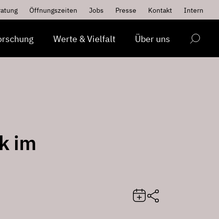
ratung
Öffnungszeiten
Jobs
Presse
Kontakt
Intern
orschung
Werte & Vielfalt
Über uns
k im