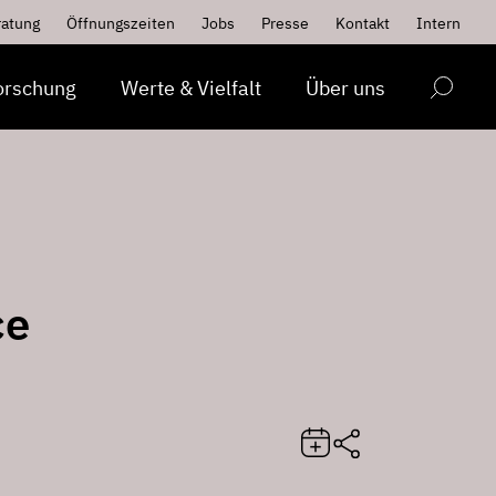
ratung
Öffnungszeiten
Jobs
Presse
Kontakt
Intern
orschung
Werte & Vielfalt
Über uns
ce