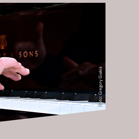
Foto: Gregory Giakis