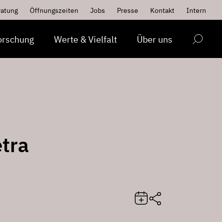
ratung
Öffnungszeiten
Jobs
Presse
Kontakt
Intern
orschung
Werte & Vielfalt
Über uns
tra