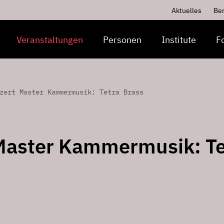
Aktuelles
Be
Veranstaltungen
Personen
Institute
F
zert Master Kammermusik: Tetra Brass
Master Kammermusik: Te