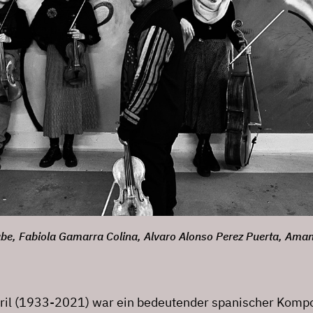
kabe, Fabiola Gamarra Colina, Alvaro Alonso Perez Puerta, Ama
ril (1933-2021) war ein bedeutender spanischer Komp