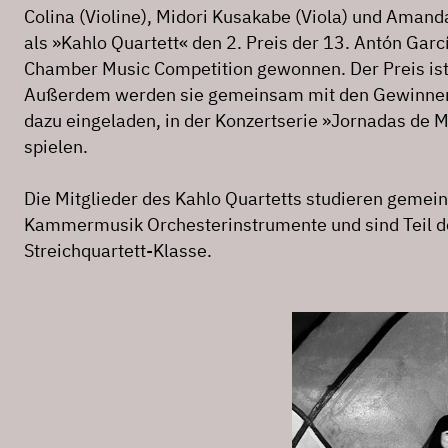
Colina (Violine), Midori Kusakabe (Viola) und Amanda
als »Kahlo Quartett« den 2. Preis der 13. Antón Garcí
Chamber Music Competition gewonnen. Der Preis ist 
Außerdem werden sie gemeinsam mit den Gewinnern
dazu eingeladen, in der Konzertserie »Jornadas de M
spielen.
Die Mitglieder des Kahlo Quartetts studieren geme
Kammermusik Orchesterinstrumente und sind Teil d
Streichquartett-Klasse.