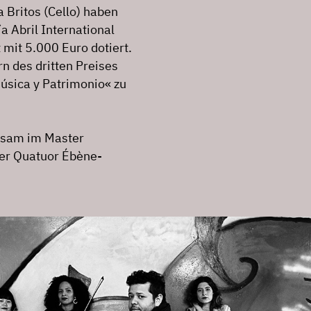
 Britos (Cello) haben
a Abril International
mit 5.000 Euro dotiert.
 des dritten Preises
úsica y Patrimonio« zu
insam im Master
er Quatuor Ébène-