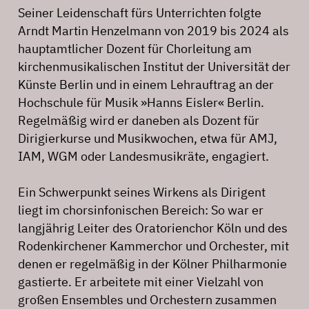
Seiner Leidenschaft fürs Unterrichten folgte
Arndt Martin Henzelmann von 2019 bis 2024 als
hauptamtlicher Dozent für Chorleitung am
kirchenmusikalischen Institut der Universität der
Künste Berlin und in einem Lehrauftrag an der
Hochschule für Musik »Hanns Eisler« Berlin.
Regelmäßig wird er daneben als Dozent für
Dirigierkurse und Musikwochen, etwa für AMJ,
IAM, WGM oder Landesmusikräte, engagiert.
Ein Schwerpunkt seines Wirkens als Dirigent
liegt im chorsinfonischen Bereich: So war er
langjährig Leiter des Oratorienchor Köln und des
Rodenkirchener Kammerchor und Orchester, mit
denen er regelmäßig in der Kölner Philharmonie
gastierte. Er arbeitete mit einer Vielzahl von
großen Ensembles und Orchestern zusammen