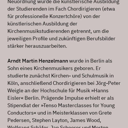
Neuordnung wurde die künstlerische Ausbildung
der Studierenden im Fach Chordirigieren (etwa
für professionelle Konzertchöre) von der
künstlerischen Ausbildung der
Kirchenmusikstudierenden getrennt, um die
jeweiligen Profile und zukünftigen Berufsbilder
stärker herauszuarbeiten.
Arndt Martin Henzelmann
wurde in Berlin als
Sohn eines Kirchenmusikers geboren. Er
studierte zunächst Kirchen- und Schulmusik in
Köln, anschließend Chordirigieren bei Jörg-Peter
Weigle an der Hochschule für Musik »Hanns
Eisler« Berlin. Prägende Impulse erhielt er als
Stipendiat der »Tenso Masterclasses for Young
Conductors« und in Meisterklassen von Grete
Pedersen, Stephen Layton, James Wood,
Wolfgang Schäfer, Jan Scheerer und Morten