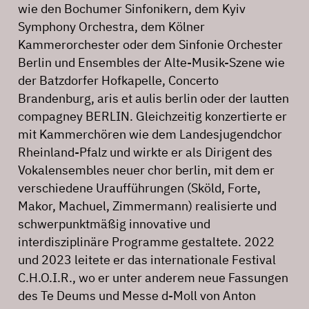
wie den Bochumer Sinfonikern, dem Kyiv
Symphony Orchestra, dem Kölner
Kammerorchester oder dem Sinfonie Orchester
Berlin und Ensembles der Alte-Musik-Szene wie
der Batzdorfer Hofkapelle, Concerto
Brandenburg, aris et aulis berlin oder der lautten
compagney BERLIN. Gleichzeitig konzertierte er
mit Kammerchören wie dem Landesjugendchor
Rheinland-Pfalz und wirkte er als Dirigent des
Vokalensembles neuer chor berlin, mit dem er
verschiedene Uraufführungen (Sköld, Forte,
Makor, Machuel, Zimmermann) realisierte und
schwerpunktmäßig innovative und
interdisziplinäre Programme gestaltete. 2022
und 2023 leitete er das internationale Festival
C.H.O.I.R., wo er unter anderem neue Fassungen
des Te Deums und Messe d-Moll von Anton