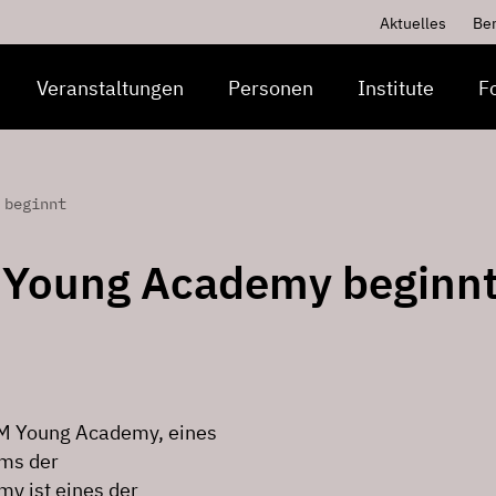
Aktuelles
Be
Veranstaltungen
Personen
Institute
F
 beginnt
 Young Academy beginn
TM Young Academy, eines
mms der
y ist eines der