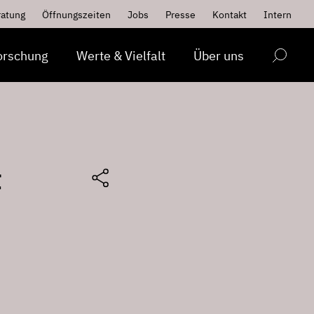
ratung
Öffnungszeiten
Jobs
Presse
Kontakt
Intern
orschung
Werte & Vielfalt
Über uns
t