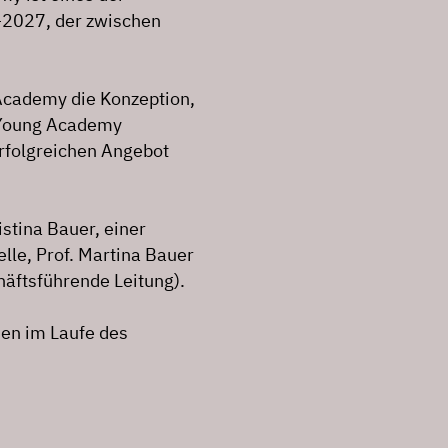
–2027, der zwischen
Academy die Konzeption,
M Young Academy
rfolgreichen Angebot
tina Bauer, einer
lle, Prof. Martina Bauer
häftsführende Leitung).
en im Laufe des