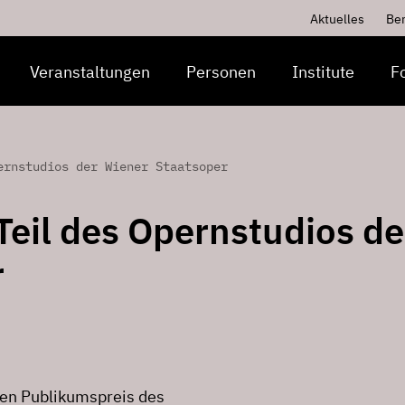
Aktuelles
Be
Veranstaltungen
Personen
Institute
F
ernstudios der Wiener Staatsoper
Teil des Opernstudios de
r
den Publikumspreis des