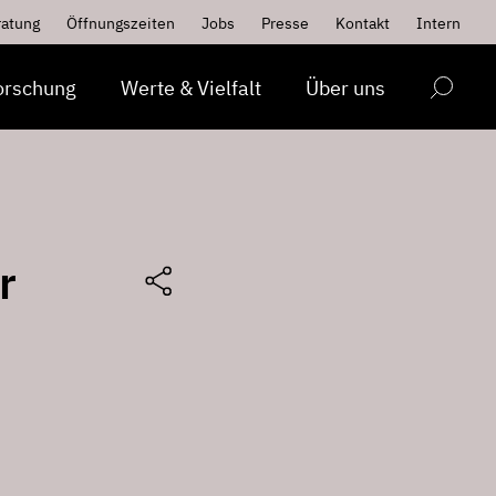
ratung
Öffnungszeiten
Jobs
Presse
Kontakt
Intern
orschung
Werte & Vielfalt
Über uns
r