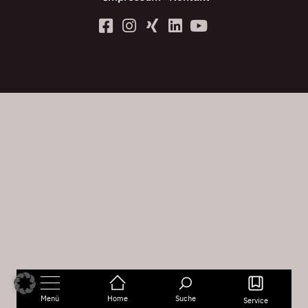
Menü
Home
Suche
Service