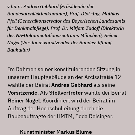
v.l.n.r.: Andrea Gebhard (Präsidentin der
Bundesarchitektenkammer), Prof. Dipl.-Ing. Mathias
Pfeil (Generalkonservator des Bayerischen Landesamts
für Denkmalpflege), Prof. Dr. Mirjam Zadoff (Direktorin
des NS-Dokumentationszentrums München), Reiner
Nagel (Vorstandsvorsitzender der Bundesstiftung
Baukultur)
Im Rahmen seiner konstituierenden Sitzung in
unserem Hauptgebäude an der Arcisstraße 12
wählte der Beirat
Andrea Gebhard
als seine
Vorsitzende
. Als
Stellvertreter
wählte der Beirat
Reiner Nagel
. Koordiniert wird der Beirat im
Auftrag der Hochschulleitung durch die
Baubeauftragte der HMTM, Edda Reisinger.
Kunstminister Markus Blume