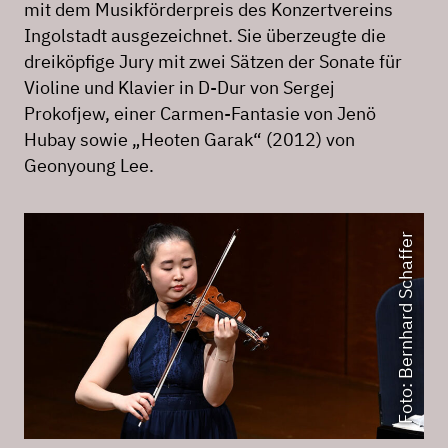
mit dem Musikförderpreis des Konzertvereins
Ingolstadt ausgezeichnet. Sie überzeugte die
dreiköpfige Jury mit zwei Sätzen der Sonate für
Violine und Klavier in D-Dur von Sergej
Prokofjew, einer Carmen-Fantasie von Jenö
Hubay sowie „Heoten Garak“ (2012) von
Geonyoung Lee.
Foto: Bernhard Schaffer