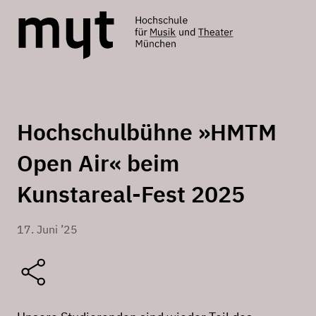
Hochschulbühne »HMTM
Open Air« beim
Kunstareal-Fest 2025
17. Juni ’25