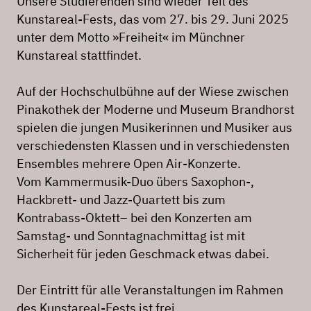
Unsere Studierenden sind wieder Teil des
Kunstareal-Fests, das vom 27. bis 29. Juni 2025
unter dem Motto »Freiheit« im Münchner
Kunstareal stattfindet.
Auf der Hochschulbühne auf der Wiese zwischen
Pinakothek der Moderne und Museum Brandhorst
spielen die jungen Musikerinnen und Musiker aus
verschiedensten Klassen und in verschiedensten
Ensembles mehrere Open Air-Konzerte.
Vom Kammermusik-Duo übers Saxophon-,
Hackbrett- und Jazz-Quartett bis zum
Kontrabass-Oktett– bei den Konzerten am
Samstag- und Sonntagnachmittag ist mit
Sicherheit für jeden Geschmack etwas dabei.
Der Eintritt für alle Veranstaltungen im Rahmen
des Kunstareal-Fests ist frei.