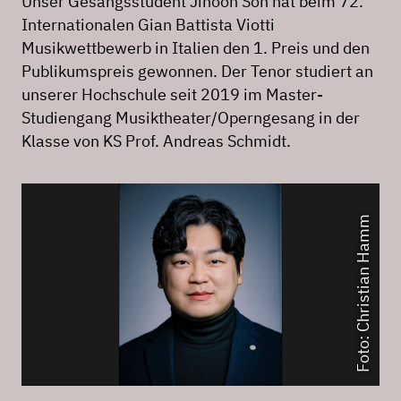
Unser Gesangsstudent Jihoon Son hat beim 72.
Internationalen Gian Battista Viotti
Musikwettbewerb in Italien den 1. Preis und den
Publikumspreis gewonnen. Der Tenor studiert an
unserer Hochschule seit 2019 im Master-
Studiengang Musiktheater/Operngesang in der
Klasse von KS Prof. Andreas Schmidt.
Foto: Christian Hamm