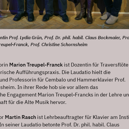
tin Prof. Lydia Grün, Prof. Dr. phil. habil. Claus Bockmaier, Pro
reupel-Franck, Prof. Christine Schornsheim
orin
Marion Treupel-Franck
ist Dozentin für Traversflöt
torische Aufführungspraxis. Die Laudatio hielt die
n und Professorin für Cembalo und Hammerklavier Prof.
sheim. In ihrer Rede hob sie vor allem das
e Engagement Marion Treupel-Francks in der Lehre un
ft für die Alte Musik hervor.
or
Martin Rasch
ist Lehrbeauftragter für Klavier am Inst
n seiner Laudatio betonte Prof. Dr. phil. habil. Claus