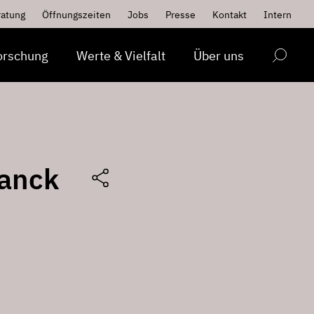
ratung
Öffnungszeiten
Jobs
Presse
Kontakt
Intern
orschung
Werte & Vielfalt
Über uns
ranck