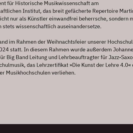
nt für Historische Musikwissenschaft am
tlichen Institut, das breit gefächerte Repertoire Marti
icht nur als Künstler einwandfrei beherrsche, sondern m
h stets wissenschaftlich auseinandersetze.
fand im Rahmen der Weihnachtsfeier unserer Hochschu
024 statt. In diesem Rahmen wurde außerdem Johann
für Big Band Leitung und Lehrbeauftragter für Jazz-Sax
Schulmusik, das Lehrzertifikat »Die Kunst der Lehre 4.0«
er Musikhochschulen verliehen.