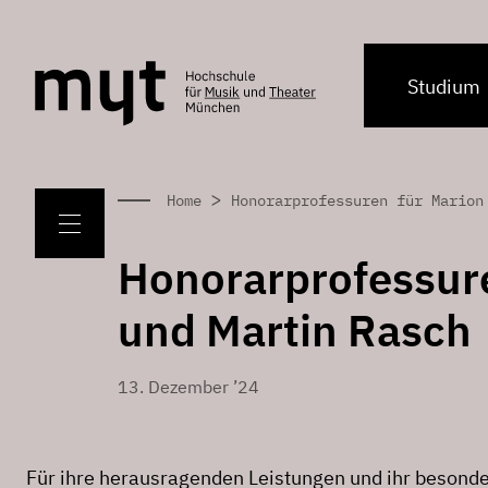
Studium
>
Home
Honorarprofessuren für Marion
Honorarprofessure
und Martin Rasch
13. Dezember ’24
Für ihre herausragenden Leistungen und ihr besond