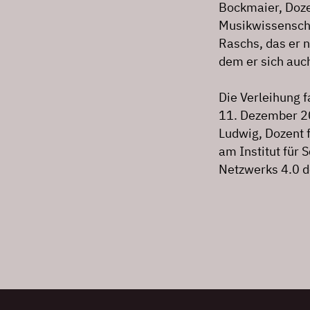
Bockmaier, Doze
Musikwissenschaf
Raschs, das er n
dem er sich auc
Die Verleihung 
11. Dezember 2
Ludwig, Dozent 
am Institut für 
Netzwerks 4.0 d