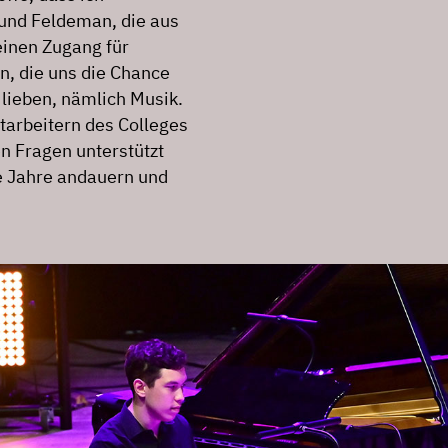
und Feldeman, die aus
inen Zugang für
n, die uns die Chance
 lieben, nämlich Musik.
tarbeitern des Colleges
en Fragen unterstützt
le Jahre andauern und