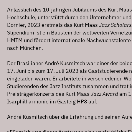
Anlässlich des 10-jährigen Jubiläums des Kurt Maa
Hochschule, unterstützt durch den Unternehmer und
Dornier, 2023 erstmals das Kurt Maas
Jazz Scholars
Stipendium ist ein Baustein der weltweiten Vernetzun
HMTM und fördert internationale Nachwuchstalente 
nach München.
Der Brasilianer André Kusmitsch war einer der beide
17. Juni bis zum 17. Juli 2023 als Gaststudierende
eingeladen waren. Er arbeitete in verschiedenen Wo
Studierenden des Jazz Instituts zusammen und trat
Preisträgerkonzerts des Kurt Maas
Jazz Award
am 12
Isarphilharmonie im Gasteig HP8 auf.
André Kusmitsch über die Erfahrung und seinen Aufe