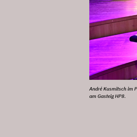
André Kusmitsch im P
am Gasteig HP8.