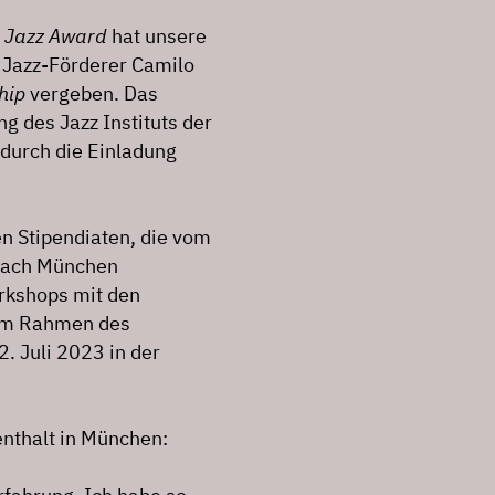
s
Jazz Award
hat unsere
 Jazz-Förderer Camilo
hip
vergeben. Das
g des Jazz Instituts der
durch die Einladung
n Stipendiaten, die vom
 nach München
rkshops mit den
 im Rahmen des
. Juli 2023 in der
nthalt in München: