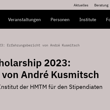
Aktuelles
Beratung
Veranstaltungen
Personen
Institute
F
23: Erfahrungsbericht von André Kusmitsch
holarship 2023:
t von André Kusmitsch
Institut der HMTM für den Stipendiaten