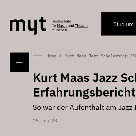
Studium
>
Home
Kurt Maas Jazz Scholarship 20
Kurt Maas Jazz Sc
Erfahrungsberich
So war der Aufenthalt am Jazz 
25. Juli ’23