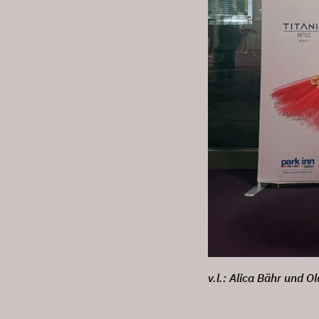
v.l.: Alica Bähr und O