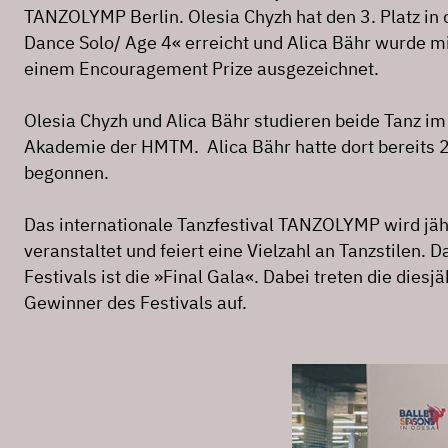
TANZOLYMP Berlin. Olesia Chyzh hat den 3. Platz in 
Dance Solo/ Age 4« erreicht und Alica Bähr wurde mi
einem Encouragement Prize ausgezeichnet.
Olesia Chyzh und Alica Bähr studieren beide Tanz im 
Akademie der HMTM. Alica Bähr hatte dort bereits 
begonnen.
Das internationale Tanzfestival TANZOLYMP wird jähr
veranstaltet und feiert eine Vielzahl an Tanzstilen. D
Festivals ist die »Final Gala«. Dabei treten die dies
Gewinner des Festivals auf.