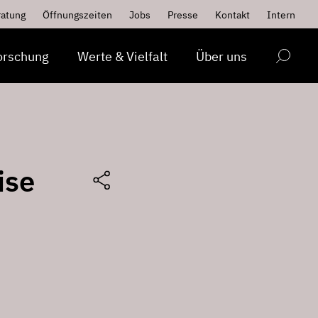
ratung
Öffnungszeiten
Jobs
Presse
Kontakt
Intern
orschung
Werte & Vielfalt
Über uns
ise