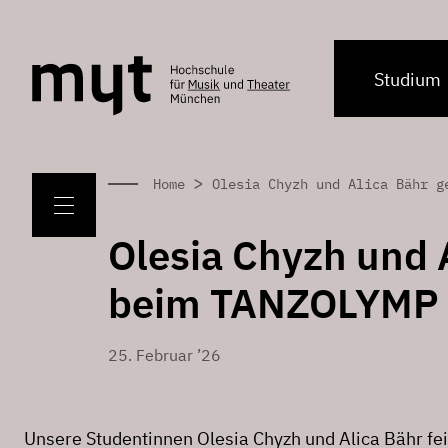
Studium
>
Home
Olesia Chyzh und Alica Bähr g
Olesia Chyzh und 
beim TANZOLYMP 
25. Februar ’26
Unsere Studentinnen Olesia Chyzh und Alica Bähr fe