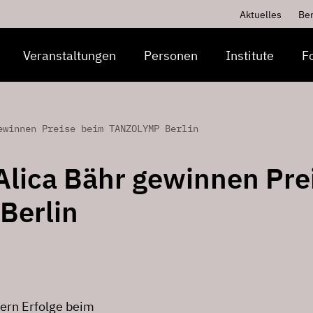
Aktuelles
Be
Veranstaltungen
Personen
Institute
F
ewinnen Preise beim TANZOLYMP Berlin
Alica Bähr gewinnen Pre
Berlin
iern Erfolge beim