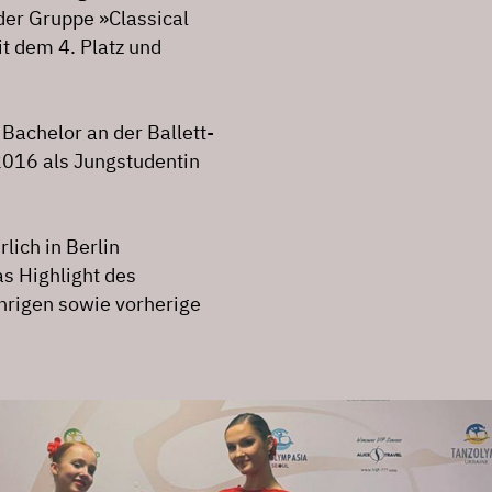
der Gruppe »Classical
t dem 4. Platz und
Bachelor an der Ballett-
2016 als Jungstudentin
lich in Berlin
as Highlight des
jährigen sowie vorherige