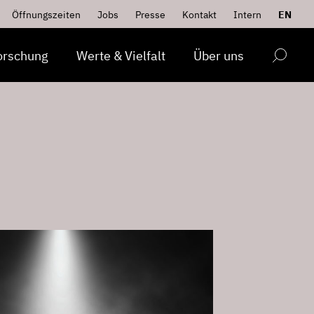
Öffnungszeiten
Jobs
Presse
Kontakt
Intern
EN
orschung
Werte & Vielfalt
Über uns