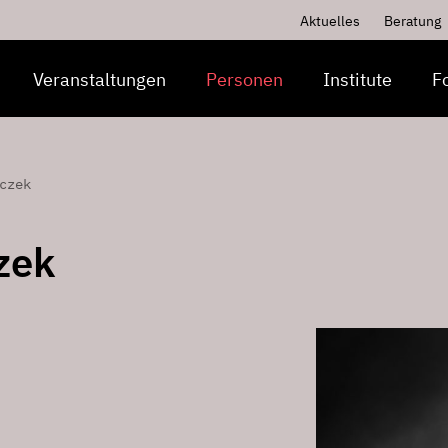
Aktuelles
Beratung
Veranstaltungen
Personen
Institute
F
czek
zek