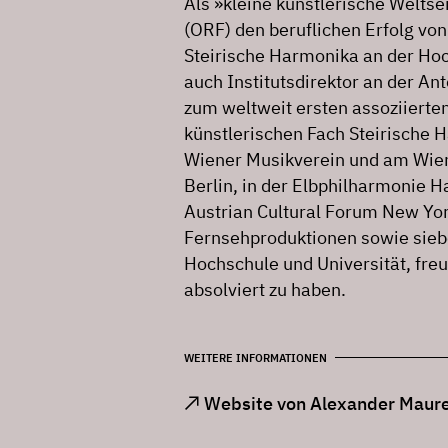
Als »kleine künstlerische Welts
(ORF) den beruflichen Erfolg vo
Steirische Harmonika an der Hoc
auch Institutsdirektor an der Anto
zum weltweit ersten assoziierten
künstlerischen Fach Steirische 
Wiener Musikverein und am Wien
Berlin, in der Elbphilharmonie 
Austrian Cultural Forum New Yor
Fernsehproduktionen sowie sieb
Hochschule und Universität, freu
absolviert zu haben.
WEITERE INFORMATIONEN
Website von Alexander Maur