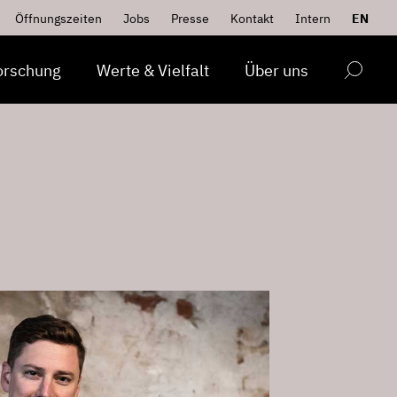
Öffnungszeiten
Jobs
Presse
Kontakt
Intern
EN
orschung
Werte & Vielfalt
Über uns