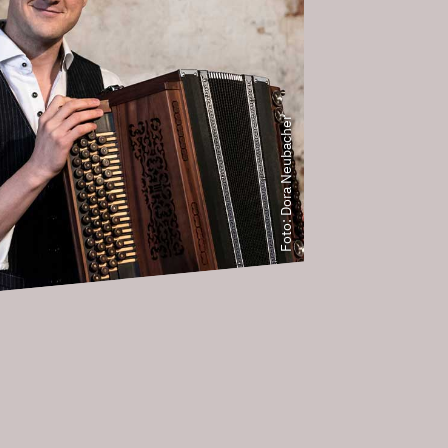
Foto: Dora Neubacher