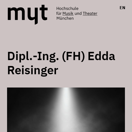
EN
Dipl.-Ing. (FH) Edda
Reisinger