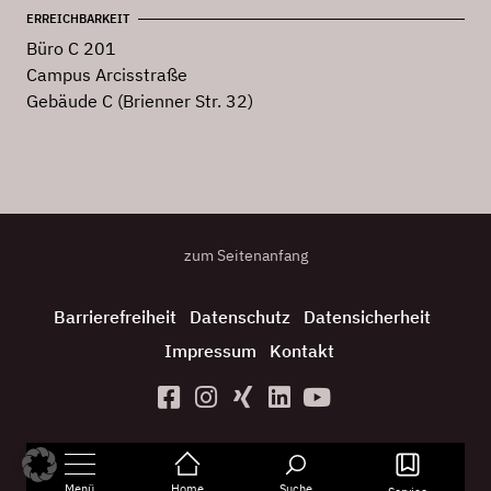
ERREICHBARKEIT
Büro C 201
Campus Arcisstraße
Gebäude C (Brienner Str. 32)
zum Seitenanfang
Barrierefreiheit
Datenschutz
Datensicherheit
Impressum
Kontakt
Menü
Home
Suche