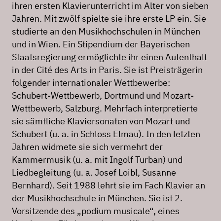
ihren ersten Klavierunterricht im Alter von sieben
Jahren. Mit zwölf spielte sie ihre erste LP ein. Sie
studierte an den Musikhochschulen in München
und in Wien. Ein Stipendium der Bayerischen
Staatsregierung ermöglichte ihr einen Aufenthalt
in der Cité des Arts in Paris. Sie ist Preisträgerin
folgender internationaler Wettbewerbe:
Schubert-Wettbewerb, Dortmund und Mozart-
Wettbewerb, Salzburg. Mehrfach interpretierte
sie sämtliche Klaviersonaten von Mozart und
Schubert (u. a. in Schloss Elmau). In den letzten
Jahren widmete sie sich vermehrt der
Kammermusik (u. a. mit Ingolf Turban) und
Liedbegleitung (u. a. Josef Loibl, Susanne
Bernhard). Seit 1988 lehrt sie im Fach Klavier an
der Musikhochschule in München. Sie ist 2.
Vorsitzende des „podium musicale“, eines