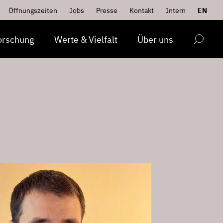
Öffnungszeiten
Jobs
Presse
Kontakt
Intern
EN
orschung
Werte & Vielfalt
Über uns