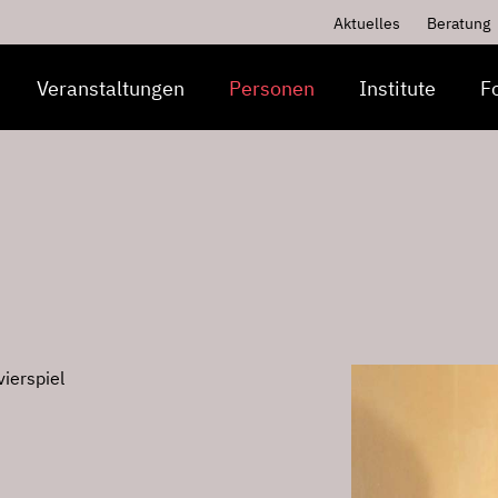
Aktuelles
Beratung
Veranstaltungen
Personen
Institute
F
vierspiel