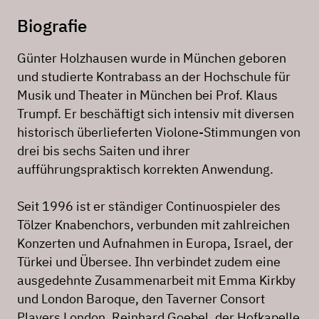
Biografie
Günter Holzhausen wurde in München geboren
und studierte Kontrabass an der Hochschule für
Musik und Theater in München bei Prof. Klaus
Trumpf. Er beschäftigt sich intensiv mit diversen
historisch überlieferten Violone-Stimmungen von
drei bis sechs Saiten und ihrer
aufführungspraktisch korrekten Anwendung.
Seit 1996 ist er ständiger Continuospieler des
Tölzer Knabenchors, verbunden mit zahlreichen
Konzerten und Aufnahmen in Europa, Israel, der
Türkei und Übersee. Ihn verbindet zudem eine
ausgedehnte Zusammenarbeit mit Emma Kirkby
und London Baroque, den Taverner Consort
Players London, Reinhard Goebel, der Hofkapelle