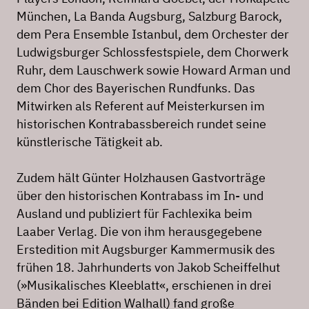
München, La Banda Augsburg, Salzburg Barock,
dem Pera Ensemble Istanbul, dem Orchester der
Ludwigsburger Schlossfestspiele, dem Chorwerk
Ruhr, dem Lauschwerk sowie Howard Arman und
dem Chor des Bayerischen Rundfunks. Das
Mitwirken als Referent auf Meisterkursen im
historischen Kontrabassbereich rundet seine
künstlerische Tätigkeit ab.
Zudem hält Günter Holzhausen Gastvorträge
über den historischen Kontrabass im In- und
Ausland und publiziert für Fachlexika beim
Laaber Verlag. Die von ihm herausgegebene
Erstedition mit Augsburger Kammermusik des
frühen 18. Jahrhunderts von Jakob Scheiffelhut
(»Musikalisches Kleeblatt«, erschienen in drei
Bänden bei Edition Walhall) fand große