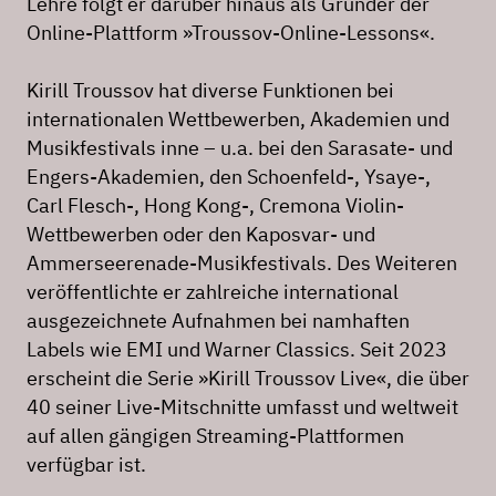
Lehre folgt er darüber hinaus als Gründer der
Online-Plattform »Troussov-Online-Lessons«.
Kirill Troussov hat diverse Funktionen bei
internationalen Wettbewerben, Akademien und
Musikfestivals inne – u.a. bei den Sarasate- und
Engers-Akademien, den Schoenfeld-, Ysaye-,
Carl Flesch-, Hong Kong-, Cremona Violin-
Wettbewerben oder den Kaposvar- und
Ammerseerenade-Musikfestivals. Des Weiteren
veröffentlichte er zahlreiche international
ausgezeichnete Aufnahmen bei namhaften
Labels wie EMI und Warner Classics. Seit 2023
erscheint die Serie »Kirill Troussov Live«, die über
40 seiner Live-Mitschnitte umfasst und weltweit
auf allen gängigen Streaming-Plattformen
verfügbar ist.