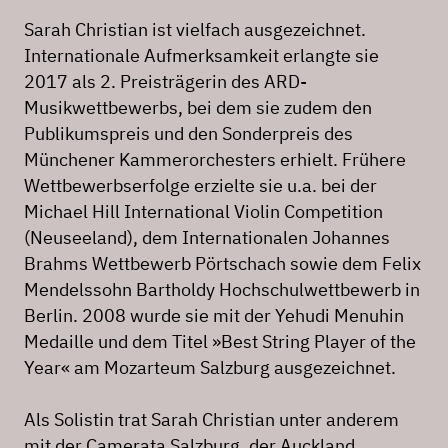
Sarah Christian ist vielfach ausgezeichnet.
Internationale Aufmerksamkeit erlangte sie
2017 als 2. Preisträgerin des ARD-
Musikwettbewerbs, bei dem sie zudem den
Publikumspreis und den Sonderpreis des
Münchener Kammerorchesters erhielt. Frühere
Wettbewerbserfolge erzielte sie u.a. bei der
Michael Hill International Violin Competition
(Neuseeland), dem Internationalen Johannes
Brahms Wettbewerb Pörtschach sowie dem Felix
Mendelssohn Bartholdy Hochschulwettbewerb in
Berlin. 2008 wurde sie mit der Yehudi Menuhin
Medaille und dem Titel »Best String Player of the
Year« am Mozarteum Salzburg ausgezeichnet.
Als Solistin trat Sarah Christian unter anderem
mit der Camerata Salzburg, der Auckland