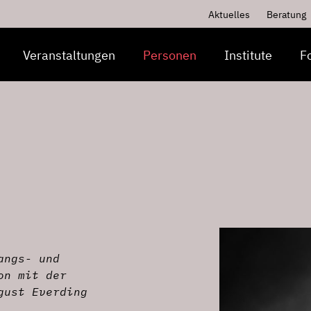
Aktuelles
Beratung
Veranstaltungen
Personen
Institute
F
angs- und
on mit der
gust Everding