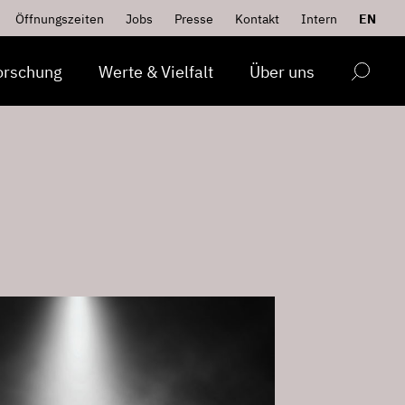
Öffnungszeiten
Jobs
Presse
Kontakt
Intern
EN
orschung
Werte & Vielfalt
Über uns