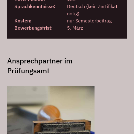
Sprachkenntnisse:
Deutsch (kein Zertifikat
nötig)
Kosten:
nur Semesterbeitrag
Bewerbungsfrist:
5. März
Ansprechpartner im
Prüfungsamt