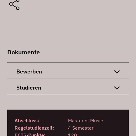
Dokumente
Bewerben
Studieren
Abschluss:
Master of Music
Regelstudienzeit:
4 Semester
ECTS-Punkte:
120